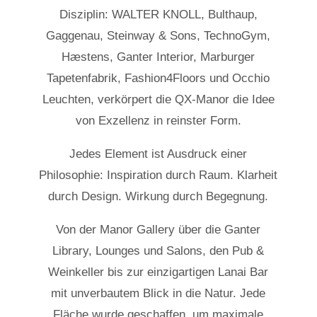
Disziplin: WALTER KNOLL, Bulthaup,
Gaggenau, Steinway & Sons, TechnoGym,
Hæstens, Ganter Interior, Marburger
Tapetenfabrik, Fashion4Floors und Occhio
Leuchten, verkörpert die QX-Manor die Idee
von Exzellenz in reinster Form.
Jedes Element ist Ausdruck einer
Philosophie:
Inspiration durch Raum. Klarheit
durch Design. Wirkung durch Begegnung.
Von der Manor Gallery über die Ganter
Library, Lounges und Salons, den Pub &
Weinkeller bis zur einzigartigen Lanai Bar
mit unverbautem Blick in die Natur. Jede
Fläche wurde geschaffen, um maximale